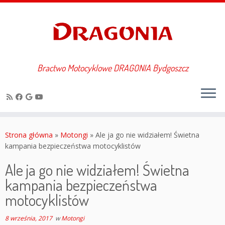
Bractwo Motocyklowe DRAGONIA Bydgoszcz
Przejdź
do
Strona główna
»
Motongi
»
Ale ja go nie widziałem! Świetna
treści
kampania bezpieczeństwa motocyklistów
Ale ja go nie widziałem! Świetna
kampania bezpieczeństwa
motocyklistów
8 września, 2017
w
Motongi