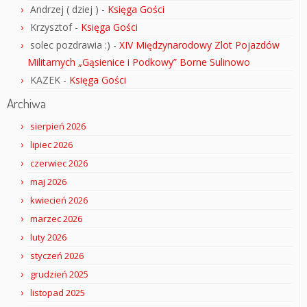
Andrzej ( dziej )
-
Księga Gości
Krzysztof
-
Księga Gości
solec pozdrawia :)
-
XIV Międzynarodowy Zlot Pojazdów
Militarnych „Gąsienice i Podkowy” Borne Sulinowo
KAZEK
-
Księga Gości
Archiwa
sierpień 2026
lipiec 2026
czerwiec 2026
maj 2026
kwiecień 2026
marzec 2026
luty 2026
styczeń 2026
grudzień 2025
listopad 2025