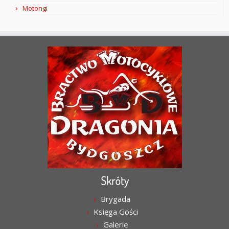
Motongi
Skróty
Brygada
Księga Gości
Galerie