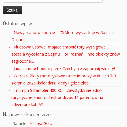
Ostatnie wpisy
Nowy etapo w sporcie – ZXMoto wystartuje w Rajdzie
Dakar
Kluczowa ustawa, mająca chronić tory wyścigowe,
została wycofana z Sejmu. Tor Poznań i inne obiekty znów
zagrożone…
Jadąc samochodem przez Czechy nie zapomnij winiety!
W trasę! Zloty motocyklowe i inne imprezy w dniach 7-9
sierpnia 2026 [kalendarz, kiedy i gdzie zlot]
Triumph Scrambler 400 XC – zawstydzi niejedno
turystyczne enduro. Test podczas 11 patentów na
adventure kat. A2
Najnowsze komentarze
Rafaele
-
Księga Gości