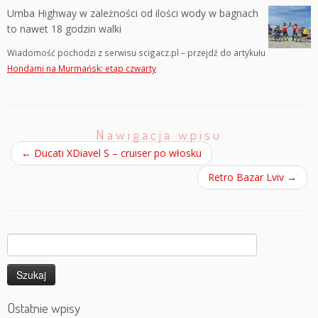
Umba Highway w zależności od ilości wody w bagnach
to nawet 18 godzin walki
Wiadomość pochodzi z serwisu scigacz.pl – przejdź do artykułu
Hondami na Murmańsk: etap czwarty
Nawigacja wpisu
←
Ducati XDiavel S – cruiser po włosku
Retro Bazar Lviv
→
Szukaj:
Ostatnie wpisy