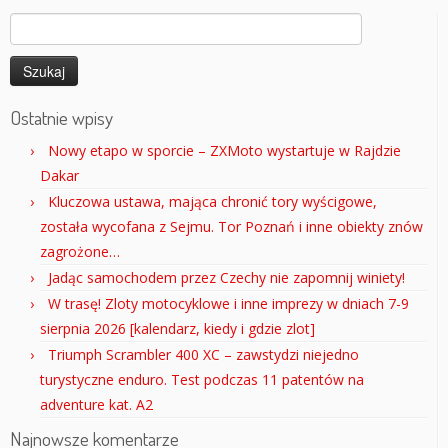
Szukaj:
Ostatnie wpisy
Nowy etapo w sporcie – ZXMoto wystartuje w Rajdzie
Dakar
Kluczowa ustawa, mająca chronić tory wyścigowe,
została wycofana z Sejmu. Tor Poznań i inne obiekty znów
zagrożone…
Jadąc samochodem przez Czechy nie zapomnij winiety!
W trasę! Zloty motocyklowe i inne imprezy w dniach 7-9
sierpnia 2026 [kalendarz, kiedy i gdzie zlot]
Triumph Scrambler 400 XC – zawstydzi niejedno
turystyczne enduro. Test podczas 11 patentów na
adventure kat. A2
Najnowsze komentarze