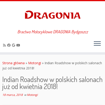
Bractwo Motocyklowe DRAGONIA Bydgoszcz
Przejdź
do
Strona główna
»
Motongi
»
Indian Roadshow w polskich salonach
treści
już od kwietnia 2018!
Indian Roadshow w polskich salonach
już od kwietnia 2018!
18 marca, 2018
w
Motongi