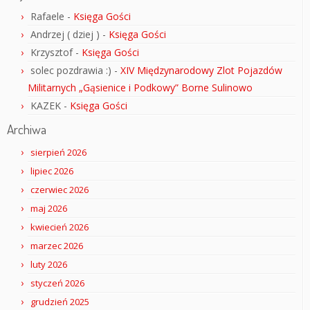
Rafaele
-
Księga Gości
Andrzej ( dziej )
-
Księga Gości
Krzysztof
-
Księga Gości
solec pozdrawia :)
-
XIV Międzynarodowy Zlot Pojazdów
Militarnych „Gąsienice i Podkowy” Borne Sulinowo
KAZEK
-
Księga Gości
Archiwa
sierpień 2026
lipiec 2026
czerwiec 2026
maj 2026
kwiecień 2026
marzec 2026
luty 2026
styczeń 2026
grudzień 2025