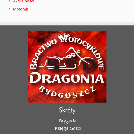
Aktualności
Motongi
Skróty
Brygada
Księga Gości