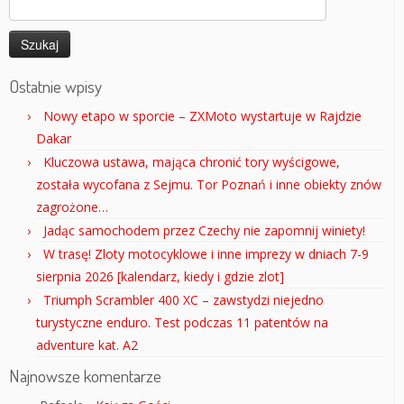
Szukaj:
Ostatnie wpisy
Nowy etapo w sporcie – ZXMoto wystartuje w Rajdzie
Dakar
Kluczowa ustawa, mająca chronić tory wyścigowe,
została wycofana z Sejmu. Tor Poznań i inne obiekty znów
zagrożone…
Jadąc samochodem przez Czechy nie zapomnij winiety!
W trasę! Zloty motocyklowe i inne imprezy w dniach 7-9
sierpnia 2026 [kalendarz, kiedy i gdzie zlot]
Triumph Scrambler 400 XC – zawstydzi niejedno
turystyczne enduro. Test podczas 11 patentów na
adventure kat. A2
Najnowsze komentarze