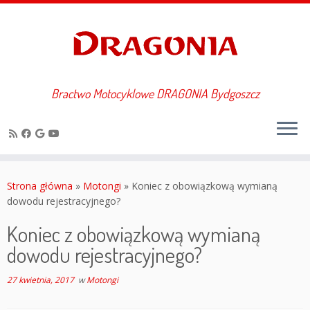
Bractwo Motocyklowe DRAGONIA Bydgoszcz
Przejdź
do
Strona główna
»
Motongi
»
Koniec z obowiązkową wymianą
treści
dowodu rejestracyjnego?
Koniec z obowiązkową wymianą
dowodu rejestracyjnego?
27 kwietnia, 2017
w
Motongi