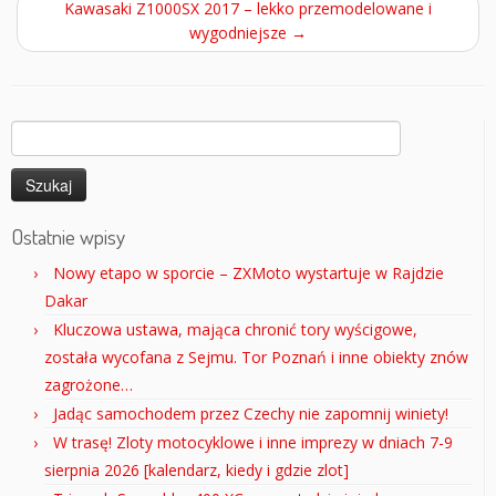
Kawasaki Z1000SX 2017 – lekko przemodelowane i
wygodniejsze
→
Szukaj:
Ostatnie wpisy
Nowy etapo w sporcie – ZXMoto wystartuje w Rajdzie
Dakar
Kluczowa ustawa, mająca chronić tory wyścigowe,
została wycofana z Sejmu. Tor Poznań i inne obiekty znów
zagrożone…
Jadąc samochodem przez Czechy nie zapomnij winiety!
W trasę! Zloty motocyklowe i inne imprezy w dniach 7-9
sierpnia 2026 [kalendarz, kiedy i gdzie zlot]