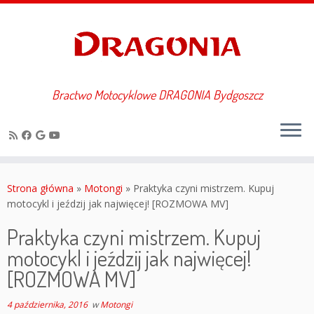
Bractwo Motocyklowe DRAGONIA Bydgoszcz
Przejdź
do
Strona główna
»
Motongi
»
Praktyka czyni mistrzem. Kupuj
treści
motocykl i jeździj jak najwięcej! [ROZMOWA MV]
Praktyka czyni mistrzem. Kupuj
motocykl i jeździj jak najwięcej!
[ROZMOWA MV]
4 października, 2016
w
Motongi