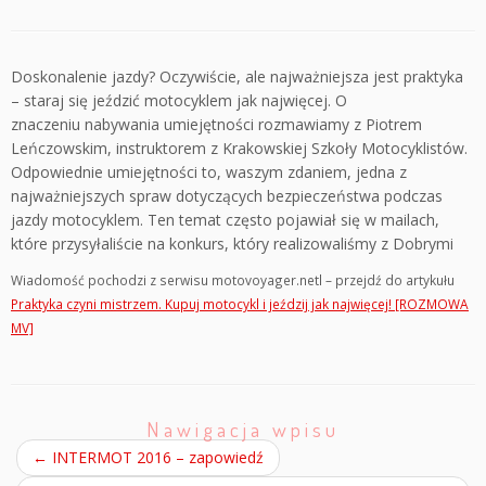
Doskonalenie jazdy? Oczywiście, ale najważniejsza jest praktyka
– staraj się jeździć motocyklem jak najwięcej. O
znaczeniu nabywania umiejętności rozmawiamy z Piotrem
Leńczowskim, instruktorem z Krakowskiej Szkoły Motocyklistów.
Odpowiednie umiejętności to, waszym zdaniem, jedna z
najważniejszych spraw dotyczących bezpieczeństwa podczas
jazdy motocyklem. Ten temat często pojawiał się w mailach,
które przysyłaliście na konkurs, który realizowaliśmy z Dobrymi
Wiadomość pochodzi z serwisu motovoyager.netl – przejdź do artykułu
Praktyka czyni mistrzem. Kupuj motocykl i jeździj jak najwięcej! [ROZMOWA
MV]
Nawigacja wpisu
←
INTERMOT 2016 – zapowiedź