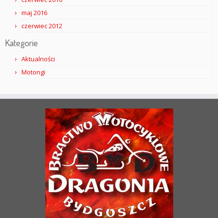
maj 2016
czerwiec 2012
Kategorie
Aktualności
Motongi